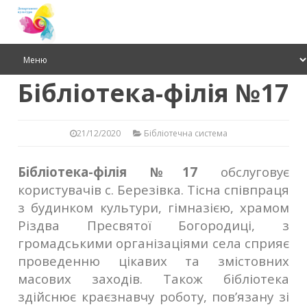
Бібліотека-філія №17
21/12/2020
Бібліотечна система
Бібліотека-філія №17
обслуговує
користувачів с. Березівка. Тісна співпраця
з будинком культури, гімназією, храмом
Різдва Пресвятої Богородиці, з
громадськими організаціями села сприяє
проведенню цікавих та змістовних
масових заходів. Також бібліотека
здійснює краєзнавчу роботу, пов’язану зі