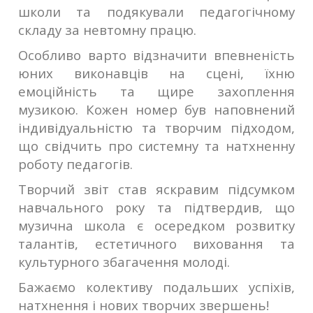
школи та подякували педагогічному
складу за невтомну працю.
Особливо варто відзначити впевненість
юних виконавців на сцені, їхню
емоційність та щире захоплення
музикою. Кожен номер був наповнений
індивідуальністю та творчим підходом,
що свідчить про системну та натхненну
роботу педагогів.
Творчий звіт став яскравим підсумком
навчального року та підтвердив, що
музична школа є осередком розвитку
талантів, естетичного виховання та
культурного збагачення молоді.
Бажаємо колективу подальших успіхів,
натхнення і нових творчих звершень!