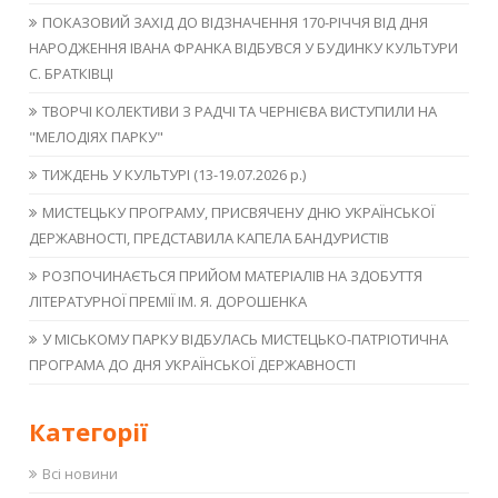
ПОКАЗОВИЙ ЗАХІД ДО ВІДЗНАЧЕННЯ 170-РІЧЧЯ ВІД ДНЯ
НАРОДЖЕННЯ ІВАНА ФРАНКА ВІДБУВСЯ У БУДИНКУ КУЛЬТУРИ
С. БРАТКІВЦІ
ТВОРЧІ КОЛЕКТИВИ З РАДЧІ ТА ЧЕРНІЄВА ВИСТУПИЛИ НА
"МЕЛОДІЯХ ПАРКУ"
ТИЖДЕНЬ У КУЛЬТУРІ (13-19.07.2026 р.)
МИСТЕЦЬКУ ПРОГРАМУ, ПРИСВЯЧЕНУ ДНЮ УКРАЇНСЬКОЇ
ДЕРЖАВНОСТІ, ПРЕДСТАВИЛА КАПЕЛА БАНДУРИСТІВ
РОЗПОЧИНАЄТЬСЯ ПРИЙОМ МАТЕРІАЛІВ НА ЗДОБУТТЯ
ЛІТЕРАТУРНОЇ ПРЕМІЇ ІМ. Я. ДОРОШЕНКА
У МІСЬКОМУ ПАРКУ ВІДБУЛАСЬ МИСТЕЦЬКО-ПАТРІОТИЧНА
ПРОГРАМА ДО ДНЯ УКРАЇНСЬКОЇ ДЕРЖАВНОСТІ
Категорії
Всі новини