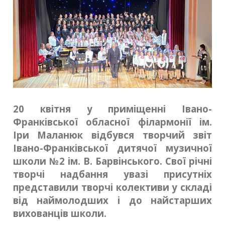
20 квітня у приміщенні Івано-
Франківської обласної філармонії ім.
Іри Маланюк відбувся творчий звіт
Івано-Франківської дитячої музичної
школи №2 ім. В. Барвінського. Свої річні
творчі надбання увазі присутніх
представили творчі колективи у складі
від наймолодших і до найстарших
вихованців школи.