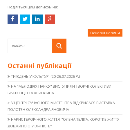
Поділіться цим дописом на:
Основні новини
Останні публікації
ТИЖДЕНЬ У КУЛЬТУРІ (20-26.07.2026 Р.)
НА "МЕЛОДІЯХ ПАРКУ" ВИСТУПИЛИ ТВОРЧІ КОЛЕКТИВИ
БРАТКІВЦІВ ТА ХРИПЛИНА
У ЦЕНТРІ СУЧАСНОГО МИСТЕЦТВА ВІДКРИЛАСЯ ВИСТАВКА
ПОЛОТЕН ОЛЕКСАНДРА ЯНОВИЧА
НАРИС ГЕРОЇЧНОГО ЖИТТЯ “ОЛЕНА ТЕЛІГА. КОРОТКЕ ЖИТТЯ
ДОВЖИНОЮ У ВІЧНІСТЬ”