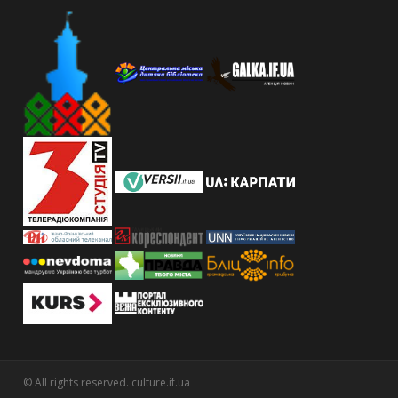
© All rights reserved. culture.if.ua