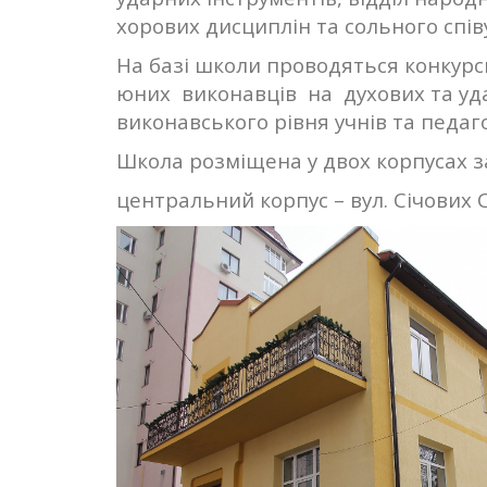
хорових дисциплін та сольного спі
На базі школи проводяться конкурси:
юних виконавців на духових та уд
виконавського рівня учнів та педаг
Школа розміщена у двох корпусах з
центральний корпус – вул. Січових С