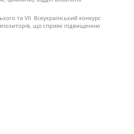
ького та VIІ Всеукраїнський конкурс
омпозиторів, що сприяє підвищенню