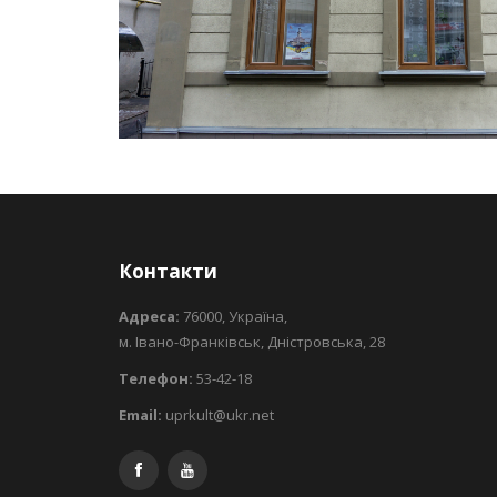
Контакти
Адреса:
76000, Україна,
м. Івано-Франківськ, Дністровська, 28
Телефон:
53-42-18
Email:
uprkult@ukr.net