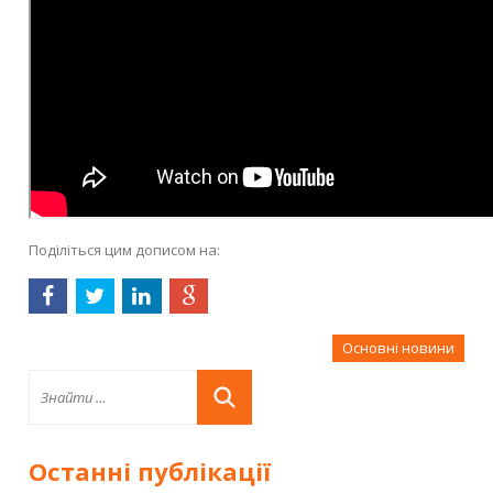
Поділіться цим дописом на:
Основні новини
Останні публікації