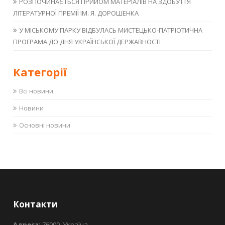
РОЗПОЧИНАЄТЬСЯ ПРИЙОМ МАТЕРІАЛІВ НА ЗДОБУТТЯ
ЛІТЕРАТУРНОЇ ПРЕМІЇ ІМ. Я. ДОРОШЕНКА
У МІСЬКОМУ ПАРКУ ВІДБУЛАСЬ МИСТЕЦЬКО-ПАТРІОТИЧНА
ПРОГРАМА ДО ДНЯ УКРАЇНСЬКОЇ ДЕРЖАВНОСТІ
Категорії
Всі новини
Новини
Основні новини
Контакти
Адреса:
76000, Україна,