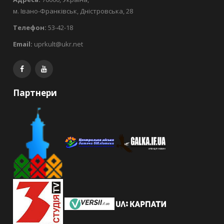
м. Івано-Франківськ, Дністровська, 28
Телефон:
53-42-18
Email:
uprkult@ukr.net
Партнери