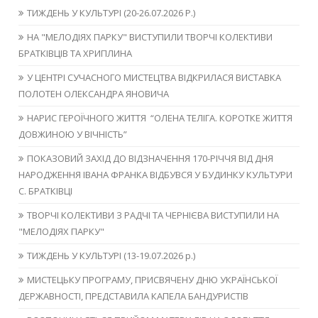
ТИЖДЕНЬ У КУЛЬТУРІ (20-26.07.2026 Р.)
НА "МЕЛОДІЯХ ПАРКУ" ВИСТУПИЛИ ТВОРЧІ КОЛЕКТИВИ
БРАТКІВЦІВ ТА ХРИПЛИНА
У ЦЕНТРІ СУЧАСНОГО МИСТЕЦТВА ВІДКРИЛАСЯ ВИСТАВКА
ПОЛОТЕН ОЛЕКСАНДРА ЯНОВИЧА
НАРИС ГЕРОЇЧНОГО ЖИТТЯ “ОЛЕНА ТЕЛІГА. КОРОТКЕ ЖИТТЯ
ДОВЖИНОЮ У ВІЧНІСТЬ”
ПОКАЗОВИЙ ЗАХІД ДО ВІДЗНАЧЕННЯ 170-РІЧЧЯ ВІД ДНЯ
НАРОДЖЕННЯ ІВАНА ФРАНКА ВІДБУВСЯ У БУДИНКУ КУЛЬТУРИ
С. БРАТКІВЦІ
ТВОРЧІ КОЛЕКТИВИ З РАДЧІ ТА ЧЕРНІЄВА ВИСТУПИЛИ НА
"МЕЛОДІЯХ ПАРКУ"
ТИЖДЕНЬ У КУЛЬТУРІ (13-19.07.2026 р.)
МИСТЕЦЬКУ ПРОГРАМУ, ПРИСВЯЧЕНУ ДНЮ УКРАЇНСЬКОЇ
ДЕРЖАВНОСТІ, ПРЕДСТАВИЛА КАПЕЛА БАНДУРИСТІВ