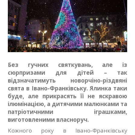
Без гучних святкувань, але із
сюрпризами для дітей – так
відзначатимуть новорчіно-різдвяні
свята в Івано-Франківську. Ялинка таки
буде, але прикрасять її не яскравою
ілюмінацією, а дитячими малюнками та
патріотичними іграшками,
виготовленими власноруч.
Кожного року в Івано-Франківську