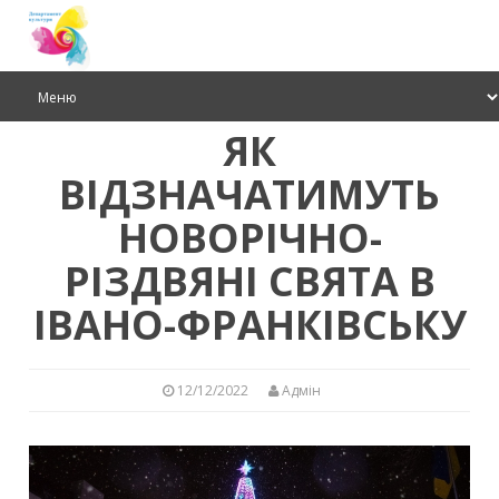
ЯК
ВІДЗНАЧАТИМУТЬ
НОВОРІЧНО-
РІЗДВЯНІ СВЯТА В
ІВАНО-ФРАНКІВСЬКУ
12/12/2022
Адмін