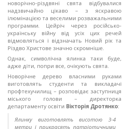
новорічно-різдвяні свята відбувалися
надзвичайно цікаво – з яскравою
ілюмінацією та веселими розважальними
программи. Цейріч через російсько-
українську війну від усіх цих речей
відмовляться і відзначать Новий рік та
Різдво Христове значно скромніше.
Однак, символічна ялинка таки буде,
адже діти, попри все, очікують свята.
Новорічне дерево власними руками
виготовлять студенти та викладачі
профтехучилищ – розповідає заступниця
міського голови – директорка
департаменту освіти
Вікторія Дротянко
:
Ялинку виготовлять висотою 3-4
метри і прикрасять патріотичними