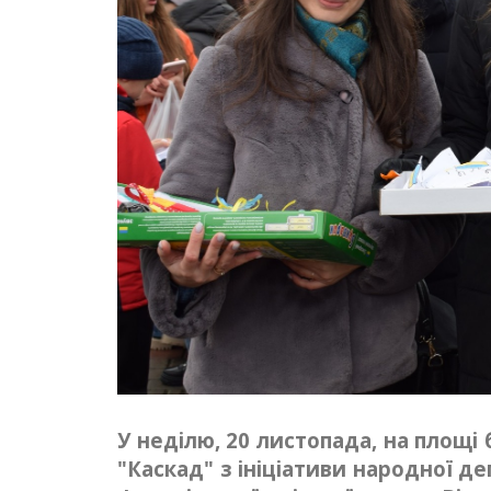
У неділю, 20 листопада, на площі
"Каскад" з ініціативи народної д