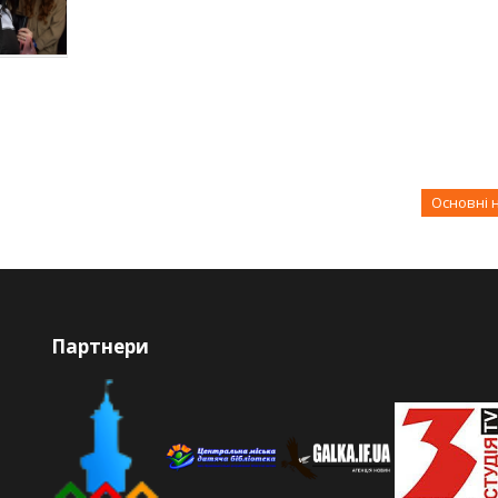
Основні 
Партнери