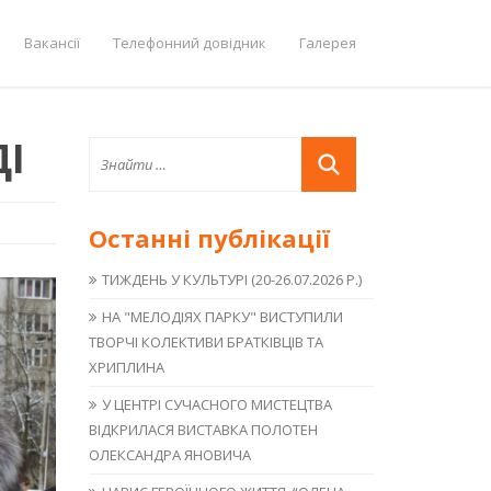
Вакансії
Телефонний довідник
Галерея
ДІ
Останні публікації
ТИЖДЕНЬ У КУЛЬТУРІ (20-26.07.2026 Р.)
НА "МЕЛОДІЯХ ПАРКУ" ВИСТУПИЛИ
ТВОРЧІ КОЛЕКТИВИ БРАТКІВЦІВ ТА
ХРИПЛИНА
У ЦЕНТРІ СУЧАСНОГО МИСТЕЦТВА
ВІДКРИЛАСЯ ВИСТАВКА ПОЛОТЕН
ОЛЕКСАНДРА ЯНОВИЧА