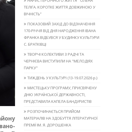
НАРИС ГЕРОЇЧНОГО ЖИТТЯ “ОЛЕНА
ТЕЛІГА. КОРОТКЕ ЖИТТЯ ДОВЖИНОЮ У
ВІЧНІСТЬ”
ПОКАЗОВИЙ ЗАХІД ДО ВІДЗНАЧЕННЯ
170-РІЧЧЯ ВІД ДНЯ НАРОДЖЕННЯ ІВАНА
ФРАНКА ВІДБУВСЯ У БУДИНКУ КУЛЬТУРИ
С. БРАТКІВЦІ
ТВОРЧІ КОЛЕКТИВИ З РАДЧІ ТА
ЧЕРНІЄВА ВИСТУПИЛИ НА "МЕЛОДІЯХ
ПАРКУ"
ТИЖДЕНЬ У КУЛЬТУРІ (13-19.07.2026 р.)
МИСТЕЦЬКУ ПРОГРАМУ, ПРИСВЯЧЕНУ
ДНЮ УКРАЇНСЬКОЇ ДЕРЖАВНОСТІ,
ПРЕДСТАВИЛА КАПЕЛА БАНДУРИСТІВ
РОЗПОЧИНАЄТЬСЯ ПРИЙОМ
айону
МАТЕРІАЛІВ НА ЗДОБУТТЯ ЛІТЕРАТУРНОЇ
ПРЕМІЇ ІМ. Я. ДОРОШЕНКА
вано-