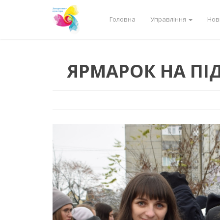
Головна
Управління
Нов
ЯРМАРОК НА ПІ