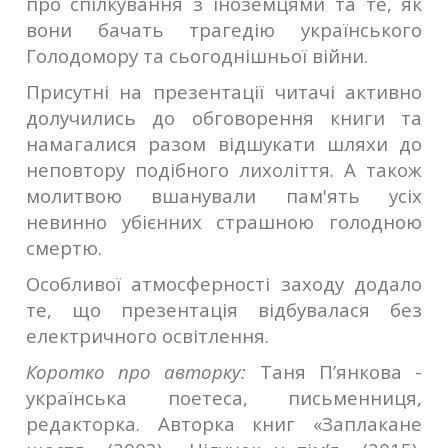
про спілкування з іноземцями та те, як
вони бачать трагедію українського
Голодомору та сьогоднішньої війни.
Присутні на презентації читачі активно
долучились до обговорення книги та
намагалися разом відшукати шляхи до
неповтору подібного лихоліття. А також
молитвою вшанували пам'ять усіх
невинно убієнних страшною голодною
смертю.
Особливої атмосферності заходу додало
те, що презентація відбувалася без
електричного освітлення.
Коротко про авторку:
Таня П’янкова -
українська поетеса, письменниця,
редакторка. Авторка книг «Заплакане