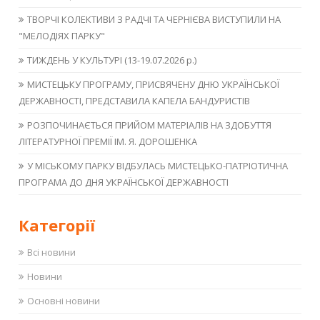
ТВОРЧІ КОЛЕКТИВИ З РАДЧІ ТА ЧЕРНІЄВА ВИСТУПИЛИ НА
"МЕЛОДІЯХ ПАРКУ"
ТИЖДЕНЬ У КУЛЬТУРІ (13-19.07.2026 р.)
МИСТЕЦЬКУ ПРОГРАМУ, ПРИСВЯЧЕНУ ДНЮ УКРАЇНСЬКОЇ
ДЕРЖАВНОСТІ, ПРЕДСТАВИЛА КАПЕЛА БАНДУРИСТІВ
РОЗПОЧИНАЄТЬСЯ ПРИЙОМ МАТЕРІАЛІВ НА ЗДОБУТТЯ
ЛІТЕРАТУРНОЇ ПРЕМІЇ ІМ. Я. ДОРОШЕНКА
У МІСЬКОМУ ПАРКУ ВІДБУЛАСЬ МИСТЕЦЬКО-ПАТРІОТИЧНА
ПРОГРАМА ДО ДНЯ УКРАЇНСЬКОЇ ДЕРЖАВНОСТІ
Категорії
Всі новини
Новини
Основні новини