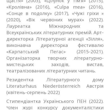
щастя» (2003), «Цілунок у тім’я» (2015),
«Кролівна» (2016), «Culpa mea» (2016),
«Сонце в подолку» (2017), «Чужі гріхи »
(2020), «Вік червоних мурах» (2022).
Лауреатка Міжнародних та
Всеукраїнських літературних премій. Арт-
директорка Літературної агенції «Зілля»,
виконавча директорка фестивалю
«Карпатський Пегас» (2015-2021).
Організаторка творчих літературно-
мистецьких заходів, вистав,
театралізованих літературних читань.
Резидентка Літературного дому
Literaturhaus Niederösterreich Австрія
(квітень-серпень 2022)
Стипендіантка Українського ПЕН (2022).
Член журі конкурсу документалістики