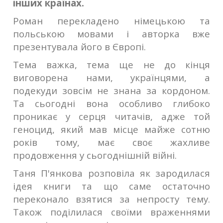
інших країнах.
Роман перекладено німецькою та
польською мовами і авторка вже
презентувала його в Європі.
Тема важка, тема ще не до кінця
виговорена нами, українцями, а
подекуди зовсім не знана за кордоном.
Та сьогодні вона особливо глибоко
проникає у серця читачів, адже той
геноцид, який мав місце майже сотню
років тому, має своє жахливе
продовження у сьогоднішній війні.
Таня П'янкова розповіла як зародилася
ідея книги та що саме остаточно
переконало взятися за непросту тему.
Також поділилася своїми враженнями