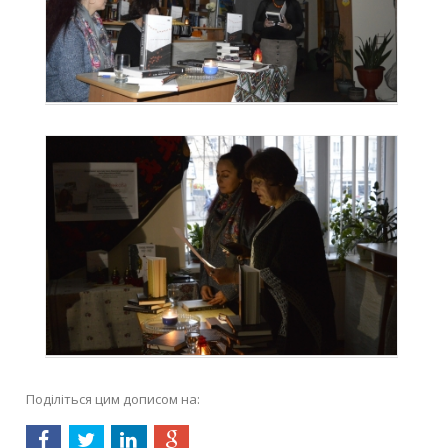
Поділіться цим дописом на: