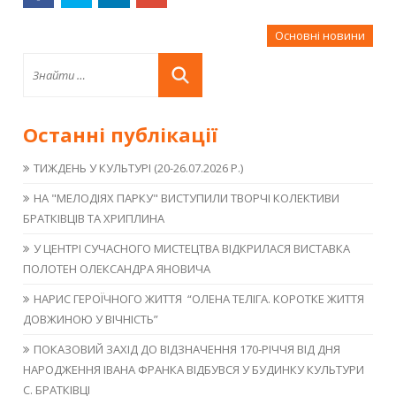
Основні новини
Останні публікації
ТИЖДЕНЬ У КУЛЬТУРІ (20-26.07.2026 Р.)
НА "МЕЛОДІЯХ ПАРКУ" ВИСТУПИЛИ ТВОРЧІ КОЛЕКТИВИ
БРАТКІВЦІВ ТА ХРИПЛИНА
У ЦЕНТРІ СУЧАСНОГО МИСТЕЦТВА ВІДКРИЛАСЯ ВИСТАВКА
ПОЛОТЕН ОЛЕКСАНДРА ЯНОВИЧА
НАРИС ГЕРОЇЧНОГО ЖИТТЯ “ОЛЕНА ТЕЛІГА. КОРОТКЕ ЖИТТЯ
ДОВЖИНОЮ У ВІЧНІСТЬ”
ПОКАЗОВИЙ ЗАХІД ДО ВІДЗНАЧЕННЯ 170-РІЧЧЯ ВІД ДНЯ
НАРОДЖЕННЯ ІВАНА ФРАНКА ВІДБУВСЯ У БУДИНКУ КУЛЬТУРИ
С. БРАТКІВЦІ