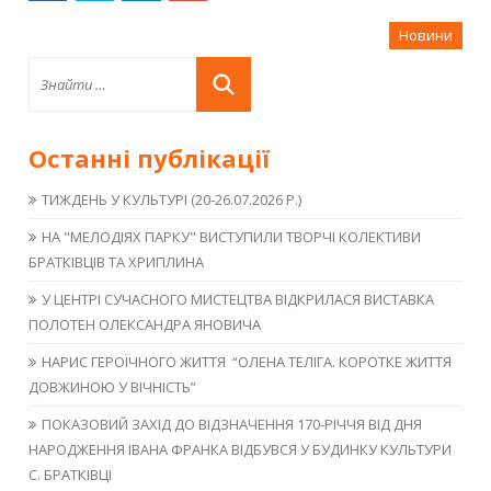
Новини
Останні публікації
ТИЖДЕНЬ У КУЛЬТУРІ (20-26.07.2026 Р.)
НА "МЕЛОДІЯХ ПАРКУ" ВИСТУПИЛИ ТВОРЧІ КОЛЕКТИВИ
БРАТКІВЦІВ ТА ХРИПЛИНА
У ЦЕНТРІ СУЧАСНОГО МИСТЕЦТВА ВІДКРИЛАСЯ ВИСТАВКА
ПОЛОТЕН ОЛЕКСАНДРА ЯНОВИЧА
НАРИС ГЕРОЇЧНОГО ЖИТТЯ “ОЛЕНА ТЕЛІГА. КОРОТКЕ ЖИТТЯ
ДОВЖИНОЮ У ВІЧНІСТЬ”
ПОКАЗОВИЙ ЗАХІД ДО ВІДЗНАЧЕННЯ 170-РІЧЧЯ ВІД ДНЯ
НАРОДЖЕННЯ ІВАНА ФРАНКА ВІДБУВСЯ У БУДИНКУ КУЛЬТУРИ
С. БРАТКІВЦІ