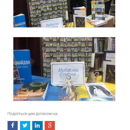
Поділіться цим дописом на: