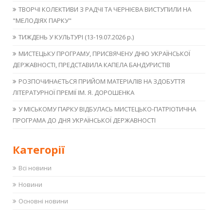
ТВОРЧІ КОЛЕКТИВИ З РАДЧІ ТА ЧЕРНІЄВА ВИСТУПИЛИ НА
"МЕЛОДІЯХ ПАРКУ"
ТИЖДЕНЬ У КУЛЬТУРІ (13-19.07.2026 р.)
МИСТЕЦЬКУ ПРОГРАМУ, ПРИСВЯЧЕНУ ДНЮ УКРАЇНСЬКОЇ
ДЕРЖАВНОСТІ, ПРЕДСТАВИЛА КАПЕЛА БАНДУРИСТІВ
РОЗПОЧИНАЄТЬСЯ ПРИЙОМ МАТЕРІАЛІВ НА ЗДОБУТТЯ
ЛІТЕРАТУРНОЇ ПРЕМІЇ ІМ. Я. ДОРОШЕНКА
У МІСЬКОМУ ПАРКУ ВІДБУЛАСЬ МИСТЕЦЬКО-ПАТРІОТИЧНА
ПРОГРАМА ДО ДНЯ УКРАЇНСЬКОЇ ДЕРЖАВНОСТІ
Категорії
Всі новини
Новини
Основні новини