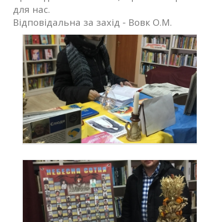
для нас.
Відповідальна за захід - Вовк О.М.