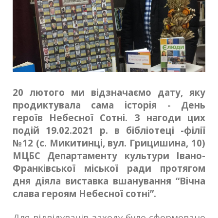
20 лютого ми відзначаємо дату, яку
продиктувала сама історія - День
героїв Небесної Сотні. З нагоди цих
подій 19.02.2021 р. в бібліотеці -філії
№12 (с. Микитинці, вул. Грицишина, 10)
МЦБС Департаменту культури Івано-
Франківської міської ради протягом
дня діяла виставка вшанування “Вічна
слава героям Небесної сотні”.
Для відвідувачів заходу було сформовано