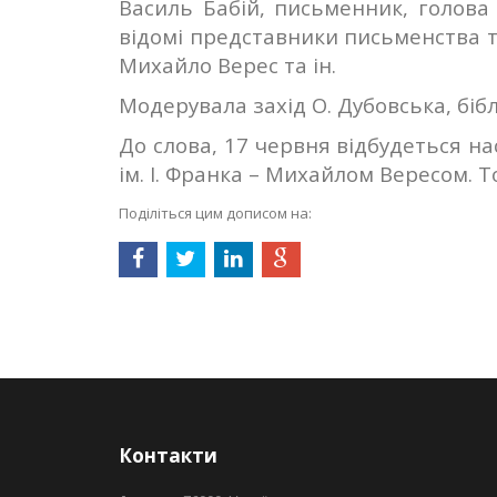
Василь Бабій, письменник, голова
відомі представники письменства т
Михайло Верес та ін.
Модерувала захід О. Дубовська, біб
До слова, 17 червня відбудеться на
ім. І. Франка – Михайлом Вересом. 
Поділіться цим дописом на:
Контакти