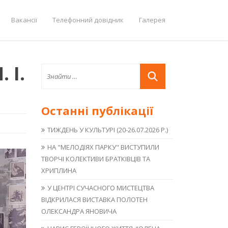
Вакансії
Телефонний довідник
Галерея
 І.
Останні публікації
ТИЖДЕНЬ У КУЛЬТУРІ (20-26.07.2026 Р.)
НА "МЕЛОДІЯХ ПАРКУ" ВИСТУПИЛИ
ТВОРЧІ КОЛЕКТИВИ БРАТКІВЦІВ ТА
ХРИПЛИНА
У ЦЕНТРІ СУЧАСНОГО МИСТЕЦТВА
ВІДКРИЛАСЯ ВИСТАВКА ПОЛОТЕН
ОЛЕКСАНДРА ЯНОВИЧА