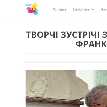
Головна
Управління
Нов
ТВОРЧІ ЗУСТРІЧІ З
ФРАНК