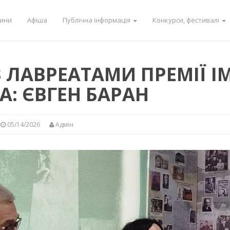
ини
Афіша
Публічна інформація
Конкурси, фестивалі
 ЛАВРЕАТАМИ ПРЕМІЇ ІМ.
А: ЄВГЕН БАРАН
05/14/2026
Адмін