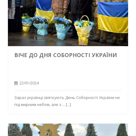
ВІЧЕ ДО ДНЯ СОБОРНОСТІ УКРАЇНИ
22/01/2024
Зараз українці святкують День Соборності України не
під мирним небом, але з ...
[...]