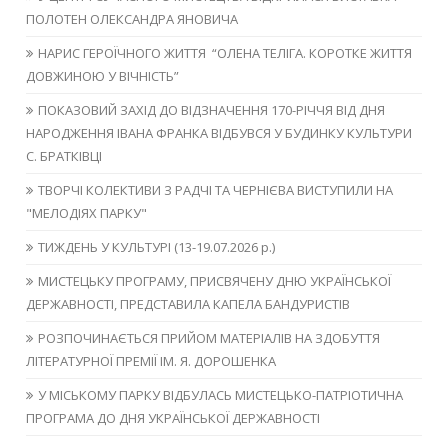
ПОЛОТЕН ОЛЕКСАНДРА ЯНОВИЧА
НАРИС ГЕРОЇЧНОГО ЖИТТЯ “ОЛЕНА ТЕЛІГА. КОРОТКЕ ЖИТТЯ
ДОВЖИНОЮ У ВІЧНІСТЬ”
ПОКАЗОВИЙ ЗАХІД ДО ВІДЗНАЧЕННЯ 170-РІЧЧЯ ВІД ДНЯ
НАРОДЖЕННЯ ІВАНА ФРАНКА ВІДБУВСЯ У БУДИНКУ КУЛЬТУРИ
С. БРАТКІВЦІ
ТВОРЧІ КОЛЕКТИВИ З РАДЧІ ТА ЧЕРНІЄВА ВИСТУПИЛИ НА
"МЕЛОДІЯХ ПАРКУ"
ТИЖДЕНЬ У КУЛЬТУРІ (13-19.07.2026 р.)
МИСТЕЦЬКУ ПРОГРАМУ, ПРИСВЯЧЕНУ ДНЮ УКРАЇНСЬКОЇ
ДЕРЖАВНОСТІ, ПРЕДСТАВИЛА КАПЕЛА БАНДУРИСТІВ
РОЗПОЧИНАЄТЬСЯ ПРИЙОМ МАТЕРІАЛІВ НА ЗДОБУТТЯ
ЛІТЕРАТУРНОЇ ПРЕМІЇ ІМ. Я. ДОРОШЕНКА
У МІСЬКОМУ ПАРКУ ВІДБУЛАСЬ МИСТЕЦЬКО-ПАТРІОТИЧНА
ПРОГРАМА ДО ДНЯ УКРАЇНСЬКОЇ ДЕРЖАВНОСТІ