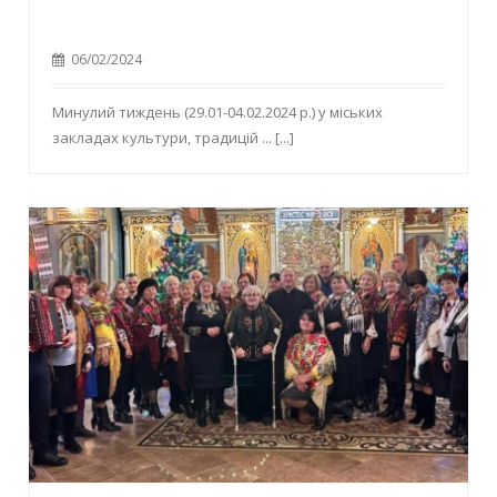
06/02/2024
Минулий тиждень (29.01-04.02.2024 р.) у міських
закладах культури, традицій ...
[...]