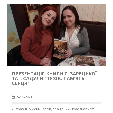
ПРЕЗЕНТАЦІЯ КНИГИ Т. ЗАРЕЦЬКОЇ
ТА І. САДУЛИ "ТЯЗІВ. ПАМ'ЯТЬ
СЕРЦЯ"
24/05/2021
23 травня, у День Героїв, працівники краєзнавчого