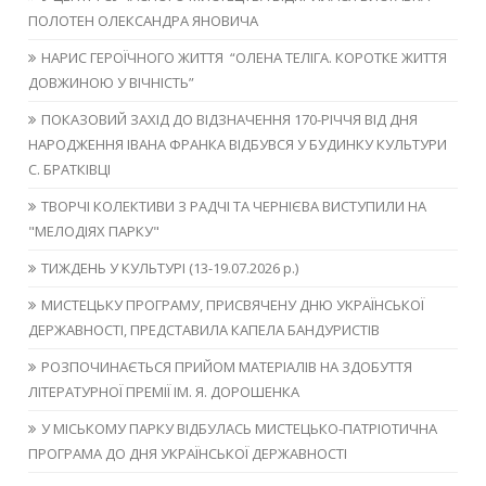
ПОЛОТЕН ОЛЕКСАНДРА ЯНОВИЧА
НАРИС ГЕРОЇЧНОГО ЖИТТЯ “ОЛЕНА ТЕЛІГА. КОРОТКЕ ЖИТТЯ
ДОВЖИНОЮ У ВІЧНІСТЬ”
ПОКАЗОВИЙ ЗАХІД ДО ВІДЗНАЧЕННЯ 170-РІЧЧЯ ВІД ДНЯ
НАРОДЖЕННЯ ІВАНА ФРАНКА ВІДБУВСЯ У БУДИНКУ КУЛЬТУРИ
С. БРАТКІВЦІ
ТВОРЧІ КОЛЕКТИВИ З РАДЧІ ТА ЧЕРНІЄВА ВИСТУПИЛИ НА
"МЕЛОДІЯХ ПАРКУ"
ТИЖДЕНЬ У КУЛЬТУРІ (13-19.07.2026 р.)
МИСТЕЦЬКУ ПРОГРАМУ, ПРИСВЯЧЕНУ ДНЮ УКРАЇНСЬКОЇ
ДЕРЖАВНОСТІ, ПРЕДСТАВИЛА КАПЕЛА БАНДУРИСТІВ
РОЗПОЧИНАЄТЬСЯ ПРИЙОМ МАТЕРІАЛІВ НА ЗДОБУТТЯ
ЛІТЕРАТУРНОЇ ПРЕМІЇ ІМ. Я. ДОРОШЕНКА
У МІСЬКОМУ ПАРКУ ВІДБУЛАСЬ МИСТЕЦЬКО-ПАТРІОТИЧНА
ПРОГРАМА ДО ДНЯ УКРАЇНСЬКОЇ ДЕРЖАВНОСТІ