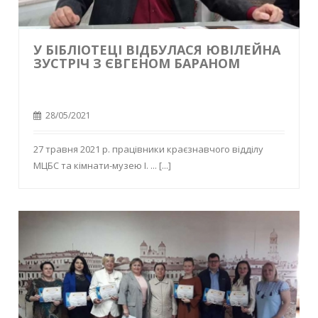
У БІБЛІОТЕЦІ ВІДБУЛАСЯ ЮВІЛЕЙНА
ЗУСТРІЧ З ЄВГЕНОМ БАРАНОМ
28/05/2021
27 травня 2021 р. працівники краєзнавчого відділу
МЦБС та кімнати-музею І. ...
[...]